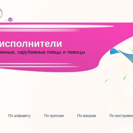
 исполнители
енные, зарубежные певцы и певицы
По алфавиту
По группам
По жанрам
По инструме