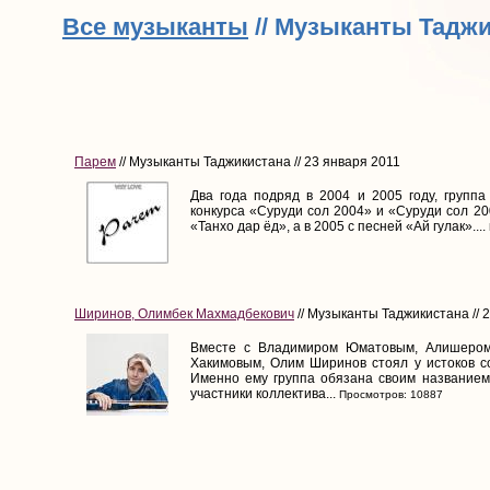
Все музыканты
// Музыканты Тадж
Парем
// Музыканты Таджикистана // 23 января 2011
Два года подряд в 2004 и 2005 году, группа
конкурса «Суруди сол 2004» и «Суруди сол 20
«Танхо дар ёд», а в 2005 с песней «Ай гулак»....
Ширинов, Олимбек Махмадбекович
// Музыканты Таджикистана // 
Вместе с Владимиром Юматовым, Алишером
Хакимовым, Олим Ширинов стоял у истоков с
Именно ему группа обязана своим названием.
участники коллектива...
Просмотров: 10887