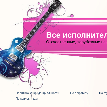
Все исполните
Отечественные, зарубежные пе
Политика конфиденциальности
По алфавиту
По гр
По коллективам