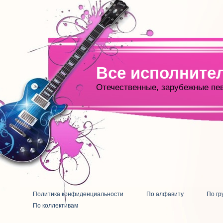
Все исполните
Отечественные, зарубежные пе
Политика конфиденциальности
По алфавиту
По гр
По коллективам