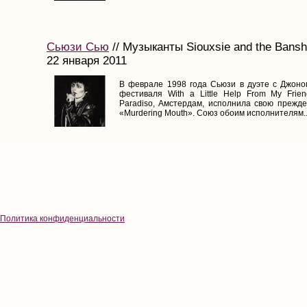
Сьюзи Сью
// Музыканты Siouxsie and the Bansh
22 января 2011
В феврале 1998 года Сьюзи в дуэте с Джоно
фестиваля With a Little Help From My Frie
Paradiso, Амстердам, исполнила свою прежд
«Murdering Mouth». Союз обоим исполнителям..
Политика конфиденциальности