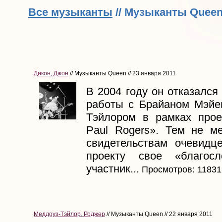
Все музыканты
// Музыканты Quee
Дикон, Джон
// Музыканты Queen // 23 января 2011
В 2004 году он отказался
работы с Брайаном Мэй
Тэйлором в рамках про
Paul Rogers». Тем не ме
свидетельствам очевидц
проекту свое «благосл
участник...
Просмотров: 11831
Меддоуз-Тэйлор, Роджер
// Музыканты Queen // 22 января 2011