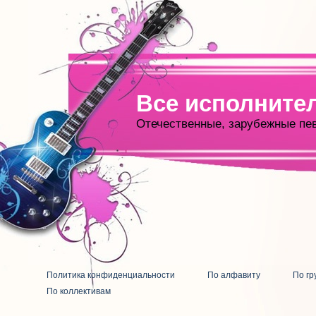
Все исполните
Отечественные, зарубежные пе
Политика конфиденциальности
По алфавиту
По гр
По коллективам