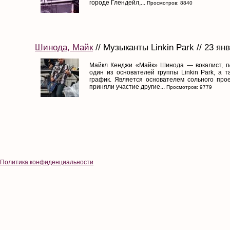
городе Глендейл,...
Просмотров: 8840
Шинода, Майк
// Музыканты Linkin Park // 23 ян
Майкл Кенджи «Майк» Шинода — вокалист, ги
один из основателей группы Linkin Park, а т
график. Является основателем сольного проек
приняли участие другие...
Просмотров: 9779
Политика конфиденциальности