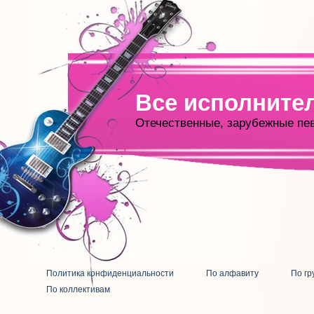
Все исполните
Отечественные, зарубежные пе
Политика конфиденциальности
По алфавиту
По гр
По коллективам