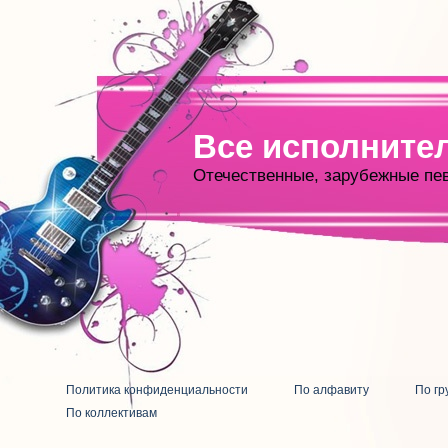
Все исполните
Отечественные, зарубежные пе
Политика конфиденциальности
По алфавиту
По гр
По коллективам