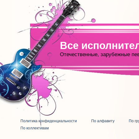
Все исполните
Отечественные, зарубежные пе
Политика конфиденциальности
По алфавиту
По гр
По коллективам