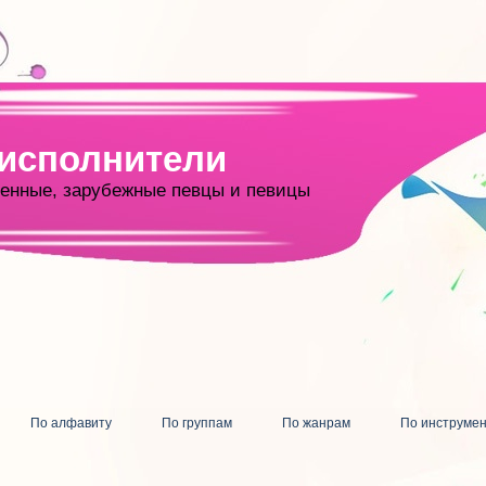
 исполнители
енные, зарубежные певцы и певицы
По алфавиту
По группам
По жанрам
По инструме