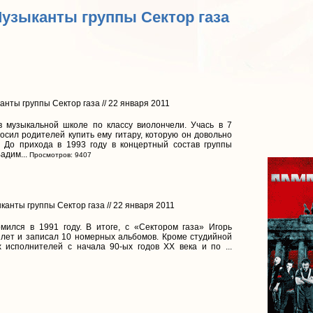
Музыканты группы Сектор газа
анты группы Сектор газа // 22 января 2011
в музыкальной школе по классу виолончели. Учась в 7
росил родителей купить ему гитару, которую он довольно
. До прихода в 1993 году в концертный состав группы
адим...
Просмотров: 9407
ыканты группы Сектор газа // 22 января 2011
ился в 1991 году. В итоге, с «Сектором газа» Игорь
 лет и записал 10 номерных альбомов. Кроме студийной
исполнителей с начала 90-ых годов XX века и по ...