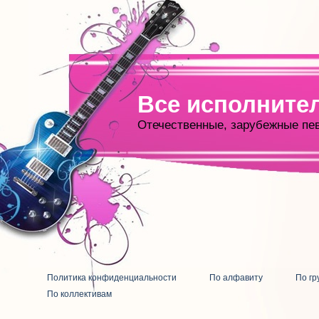
Все исполните
Отечественные, зарубежные пе
Политика конфиденциальности
По алфавиту
По гр
По коллективам