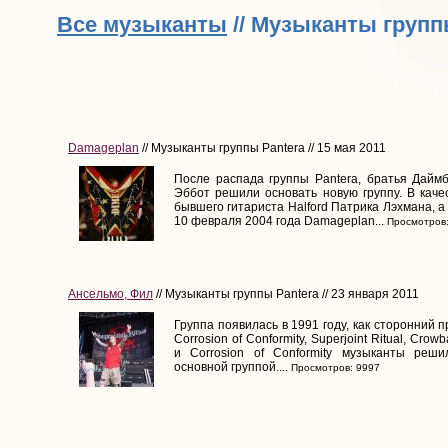
Все музыканты
// Музыканты групп
Damageplan
// Музыканты группы Pantera // 15 мая 2011
После распада группы Pantera, братья Дайм
Эббот решили основать новую группу. В каче
бывшего гитариста Halford Патрика Лэхмана, а
10 февраля 2004 года Damageplan...
Просмотров:
Ансельмо, Фил
// Музыканты группы Pantera // 23 января 2011
Группа появилась в 1991 году, как сторонний п
Corrosion of Conformity, Superjoint Ritual, Cro
и Corrosion of Conformity музыканты реш
основной группой....
Просмотров: 9997