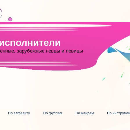
 исполнители
енные, зарубежные певцы и певицы
По алфавиту
По группам
По жанрам
По инструме