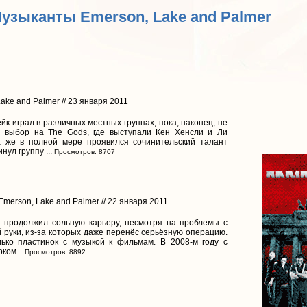
Музыканты Emerson, Lake and Palmer
ake and Palmer // 23 января 2011
йк играл в различных местных группах, пока, наконец, не
й выбор на The Gods, где выступали Кен Хенсли и Ли
да же в полной мере проявился сочинительский талант
нул группу ...
Просмотров: 8707
Emerson, Lake and Palmer // 22 января 2011
 продолжил сольную карьеру, несмотря на проблемы с
 руки, из-за которых даже перенёс серьёзную операцию.
лько пластинок с музыкой к фильмам. В 2008-м году с
ком...
Просмотров: 8892