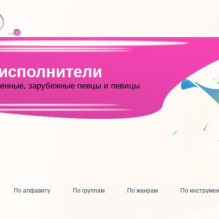
 исполнители
енные, зарубежные певцы и певицы
По алфавиту
По группам
По жанрам
По инструме