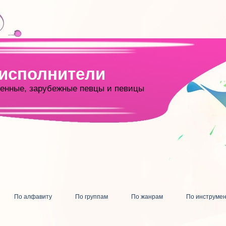
 исполнители
енные, зарубежные певцы и певицы
По алфавиту
По группам
По жанрам
По инструме