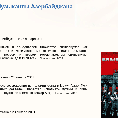
Музыканты Азербайджана
рбайджана // 22 января 2011
ником и победителем множества симпозиумов, как
их, так и международных конкурсов. Талат Бакиханов
на первом и втором международном симпозиуме,
Самарканде в 1970-ых и...
Просмотров: 7839
жана // 23 января 2011
сле возвращения из паломничества в Мекку, Гаджи Гуси
озных деятелей, перестал исполнять мугамы и лишь
а шушинской мечети Говхар Ага,...
Просмотров: 7820
жана // 23 января 2011