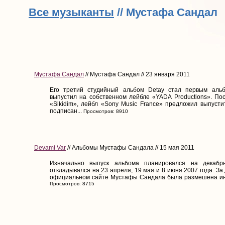
Все музыканты
// Мустафа Сандал
Мустафа Сандал
// Мустафа Сандал // 23 января 2011
Его третий студийный альбом Detay стал первым аль
выпустил на собственном лейбле «YADA Productions». По
«Sikidim», лейбл «Sony Music France» предложил выпусти
подписан...
Просмотров: 8910
Devami Var
// Альбомы Мустафы Сандала // 15 мая 2011
Изначально выпуск альбома планировался на декабр
откладывался на 23 апреля, 19 мая и 8 июня 2007 года. За
официальном сайте Мустафы Сандала была размешена инс
Просмотров: 8715