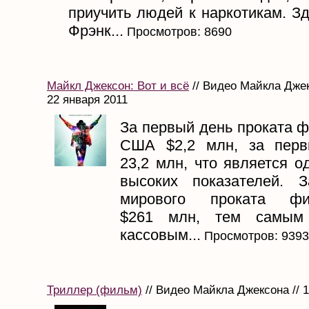
приучить людей к наркотикам. Зд
Фрэнк...
Просмотров: 8690
Майкл Джексон: Вот и всё
// Видео Майкла Джек
22 января 2011
За первый день проката 
США $2,2 млн, за пер
23,2 млн, что является 
высоких показателей. 
мирового проката ф
$261 млн, тем самым
кассовым...
Просмотров: 9393
Триллер (фильм)
// Видео Майкла Джексона // 