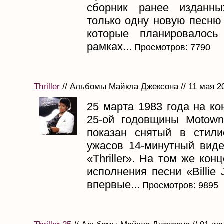
сборник ранее изданны
только одну новую песню —
которые планировалось
рамках...
Просмотров: 7790
Thriller
// Альбомы Майкла Джексона // 11 мая 2
25 марта 1983 года на ко
25-ой годовщины Motow
показан снятый в стил
ужасов 14-минутный виде
«Thriller». На том же кон
исполнения песни «Billie
впервые...
Просмотров: 9895