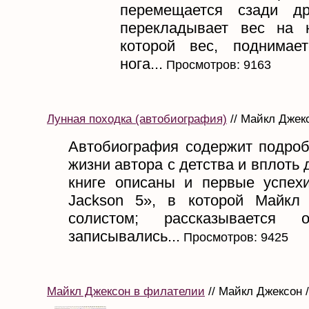
перемещается сзади др
перекладывает вес на 
которой вес, поднимае
нога...
Просмотров: 9163
Лунная походка (автобиография)
// Майкл Джекс
Автобиография содержит подроб
жизни автора с детства и вплоть 
книге описаны и первые успех
Jackson 5», в которой Майкл
солистом; рассказывается
записывались...
Просмотров: 9425
Майкл Джексон в филателии
// Майкл Джексон /