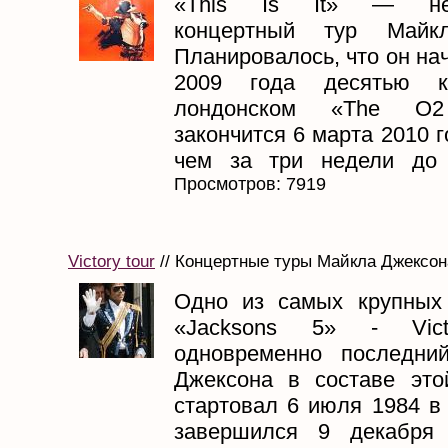
«This Is It» — нес
концертный тур Майкл
Планировалось, что он на
2009 года десятью к
лондонском «The O2
закончится 6 марта 2010 г
чем за три недели до 
Просмотров: 7919
Victory tour
// Концертные туры Майкла Джексона
Одно из самых крупных
«Jacksons 5» - Vic
одновременно последни
Джексона в составе это
стартовал 6 июля 1984 в
завершился 9 декабря