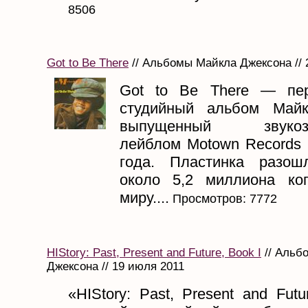
8506
Got to Be There
// Альбомы Майкла Джексона // 
Got to Be There — пе
студийный альбом Майк
выпущенный звукоза
лейблом Motown Records 
года. Пластинка разош
около 5,2 миллиона ко
миру....
Просмотров: 7772
HIStory: Past, Present and Future, Book I
// Альб
Джексона // 19 июля 2011
«HIStory: Past, Present and Fut