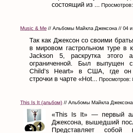
состоящий из ...
Просмотров:
Music & Me
// Альбомы Майкла Джексона // 04 
Так как Джексон со своими брат
в мировом гастрольном туре в к
Jackson 5, раскрутка этого 
ограниченной. Был выпущен с
Child’s Heart» в США, где он
строчки в чарте «Hot...
Просмотров: 
This Is It (альбом)
// Альбомы Майкла Джексона 
«This Is It» — первый 
Джексона, вышедший посл
Представляет собой м