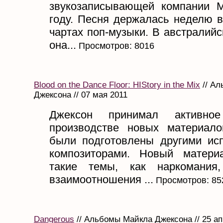
звукозаписывающей компании 
году. Песня держалась неделю в
чартах поп-музыки. В австралийс
она...
Просмотров: 8016
Blood on the Dance Floor: HIStory in the Mix
// А
Джексона // 07 мая 2011
Джексон принимал активно
производстве новых материал
были подготовлены другими ис
композиторами. Новый матери
такие темы, как наркомания
взаимоотношения ...
Просмотров: 85
Dangerous
// Альбомы Майкла Джексона // 25 ап