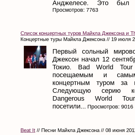
Анджелесе. Это был к
Просмотров: 7763
Список концертных туров Майкла Джексона и Th
Концертные туры Майкла Джексона // 19 июля 
Первый сольный миров
Джексон начал 12 сентяб
Токио. Bad World Tou
посещаемым и самы
концертным туром за 
Следующую серию к
Dangerous World To
посетили...
Просмотров: 9016
Beat It
// Песни Майкла Джексона // 08 июня 201