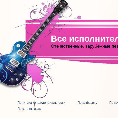
Все исполните
Отечественные, зарубежные пе
Политика конфиденциальности
По алфавиту
По гр
По коллективам