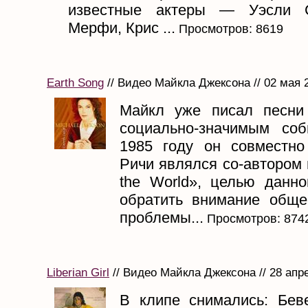
известные актеры — Уэсли 
Мерфи, Крис ...
Просмотров: 8619
Earth Song
// Видео Майкла Джексона // 02 мая 
Майкл уже писал песни
социально-значимым со
1985 году он совместн
Ричи являлся со-автором
the World», целью данн
обратить внимание обще
проблемы...
Просмотров: 874
Liberian Girl
// Видео Майкла Джексона // 28 апр
В клипе снимались: Бев