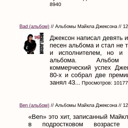
8940
Bad (альбом)
// Альбомы Майкла Джексона // 1
Джексон написал девять 
песен альбома и стал не 
и исполнителем, но и 
альбома. Альбом 
коммерческий успех Дже
80-х и собрал две преми
занял 43...
Просмотров: 10177
Ben (альбом)
// Альбомы Майкла Джексона // 1
«Ben» это хит, записанный Майк
в подростковом возрасте