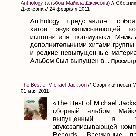
Anthology (альбом Майкла Джексона)
// Сборни
Джексона // 24 февраля 2011
Anthology представляет собо
хитов звукозаписывающей ко
исполнителя поп-музыки Майк
дополнительными хитами группы 
и редкие невыпущенные материа
Альбом был выпущен в...
Просмотр
The Best of Michael Jackson
// Сборники песен М
01 мая 2011
«The Best of Michael Jac
сборный альбом Майкл
выпущенный в 1
звукозаписывающей ком
Records. Всемирные п