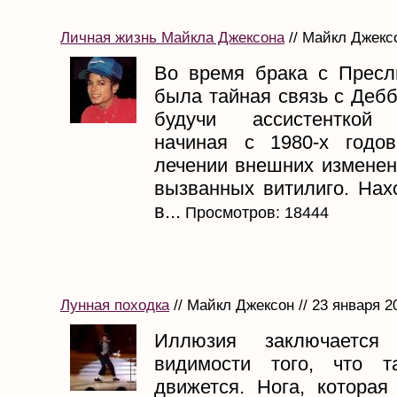
Личная жизнь Майкла Джексона
// Майкл Джексо
Во время брака с Пресл
была тайная связь с Дебб
будучи ассистенткой 
начиная с 1980-х годо
лечении внешних изменен
вызванных витилиго. Нах
в...
Просмотров: 18444
Лунная походка
// Майкл Джексон // 23 января 2
Иллюзия заключается
видимости того, что т
движется. Нога, которая