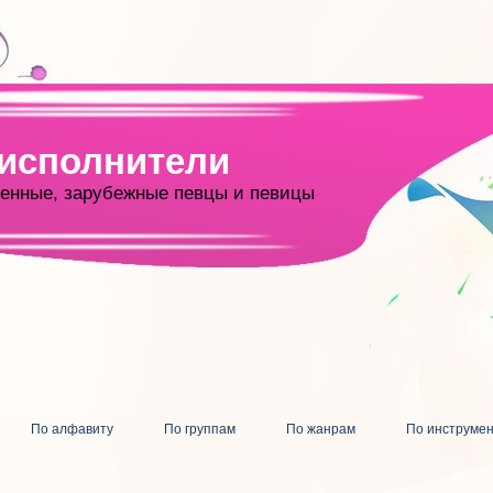
 исполнители
енные, зарубежные певцы и певицы
По алфавиту
По группам
По жанрам
По инструме