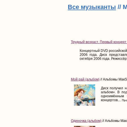
Все музыканты
// 
Трудный возраст. Первый концерт
Концертный DVD российской 
2006 года. Диск представл
октября 2006 года. Режиссёр 
Мой рай (альбом)
// Альбомы МакS
Диск получил 
альбом». В по
одноимённым 
концертов....
Про
Одиночка (альбом)
// Альбомы Мак