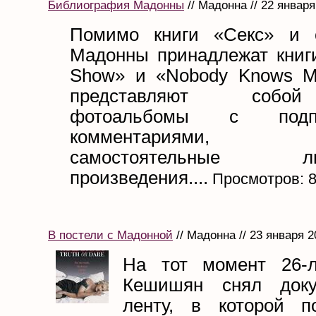
Библиография Мадонны
// Мадонна // 22 января
Помимо книги «Секс» и с
Мадонны принадлежат книги
Show» и «Nobody Knows M
представляют собо
фотоальбомы с под
комментариями,
самостоятельные лит
произведения....
Просмотров: 
В постели с Мадонной
// Мадонна // 23 января 2
На тот момент 26-л
Кешишян снял доку
ленту, в которой п