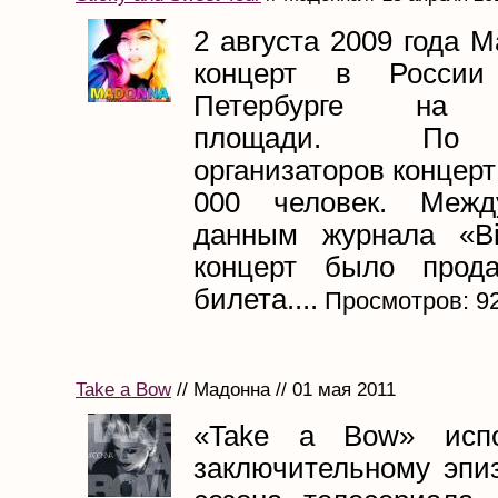
2 августа 2009 года 
концерт в России
Петербурге на 
площади. По
организаторов концерт
000 человек. Меж
данным журнала «Bil
концерт было прод
билета....
Просмотров: 9
Take a Bow
// Мадонна // 01 мая 2011
«Take a Bow» испо
заключительному эпиз