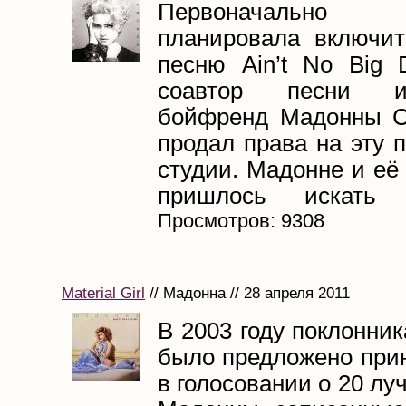
Первоначально
планировала включи
песню Ain’t No Big D
соавтор песни 
бойфренд Мадонны С
продал права на эту 
студии. Мадонне и её
пришлось искать 
Просмотров: 9308
Material Girl
// Мадонна // 28 апреля 2011
В 2003 году поклонни
было предложено прин
в голосовании о 20 лу