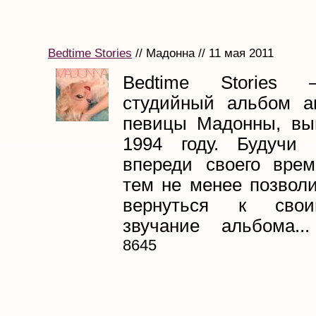
Bedtime Stories
// Мадонна // 11 мая 2011
Bedtime Stories
студийный альбом а
певицы Мадонны, вы
1994 году. Будучи 
впереди своего врем
тем не менее позвол
вернуться к свои
звучание альбома...
8645