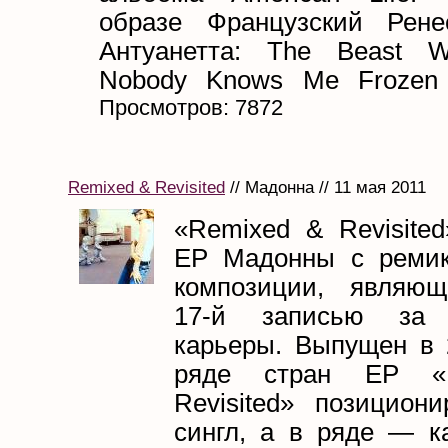
образе Французский Рене
Антуанетта: The Beast W
Nobody Knows Me Frozen 
Просмотров: 7872
Remixed & Revisited
// Мадонна // 11 мая 2011
«Remixed & Revisite
EP Мадонны с ремик
композиции, являющ
17-й записью за
карьеры. Выпущен в 2
ряде стран EP «
Revisited» позициони
сингл, а в ряде — ка