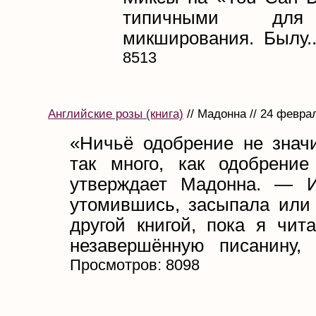
типичными для
микширования. Былу..
8513
Английские розы (книга)
// Мадонна // 24 февра
«Ничьё одобрение не знач
так много, как одобрени
утверждает Мадонна. — И
утомившись, засыпала или 
другой книгой, пока я чит
незавершённую писанину, 
Просмотров: 8098