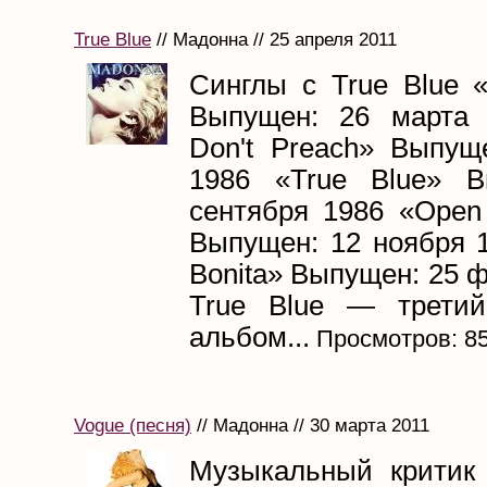
True Blue
// Мадонна // 25 апреля 2011
Синглы с True Blue «L
Выпущен: 26 марта 
Don't Preach» Выпущ
1986 «True Blue» В
сентября 1986 «Open 
Выпущен: 12 ноября 1
Bonita» Выпущен: 25 
True Blue — третий
альбом...
Просмотров: 8
Vogue (песня)
// Мадонна // 30 марта 2011
Музыкальный критик 