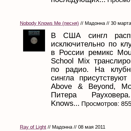
Nobody Knows Me (песня)
// Мадонна // 30 март
В США сингл распр
исключительно по клу
в России ремикс Mou
School Mix транслиро
по радио. На клубн
сингла присутствуют
Above & Beyond, Mo
Питера Рауховера
Knows...
Просмотров: 85
Ray of Light
// Мадонна // 08 мая 2011