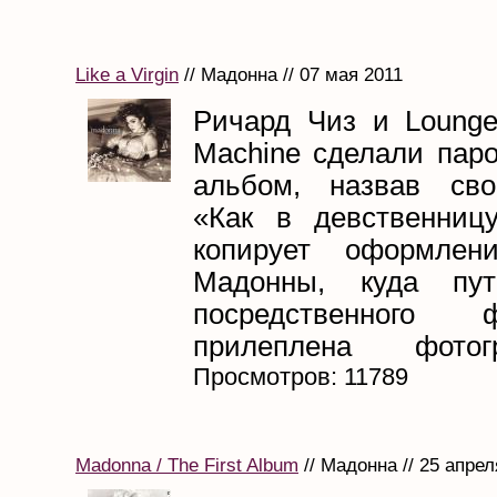
Like a Virgin
// Мадонна // 07 мая 2011
Ричард Чиз и Lounge 
Machine сделали паро
альбом, назвав сво
«Как в девственниц
копирует оформлен
Мадонны, куда пу
посредственного ф
прилеплена фотог
Просмотров: 11789
Madonna / The First Album
// Мадонна // 25 апрел