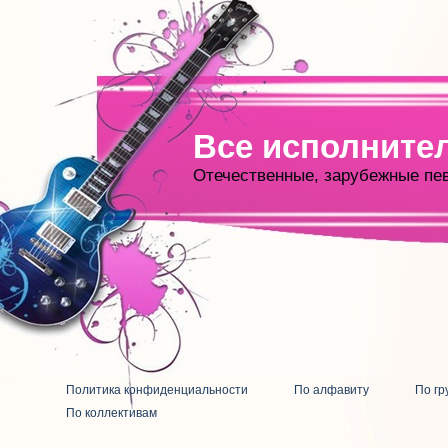
Все исполните
Отечественные, зарубежные пе
Политика конфиденциальности
По алфавиту
По гр
По коллективам