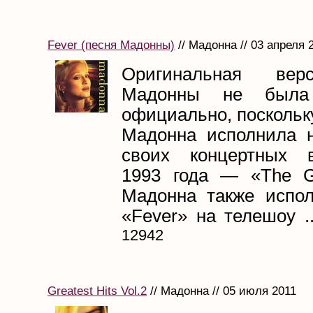
Fever (песня Мадонны)
// Мадонна // 03 апреля 
Оригинальная вер
Мадонны не была
официально, поскольк
Мадонна исполнила 
своих концертных в
1993 года — «The Gi
Мадонна также испо
«Fever» на телешоу ..
12942
Greatest Hits Vol.2
// Мадонна // 05 июля 2011