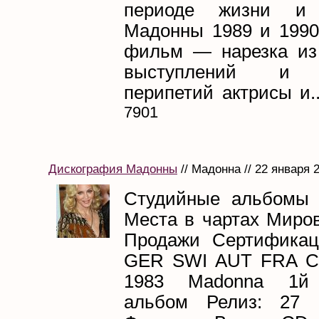
периоде жизни и 
Мадонны 1989 и 1990 
фильм — нарезка из
выступлений и 
перипетий актрисы и..
7901
Дискография Мадонны
// Мадонна // 22 января 
Студийные альбомы 
Места в чартах Миро
Продажи Сертификац
GER SWI AUT FRA C
1983 Madonna 1й 
альбом Релиз: 27 