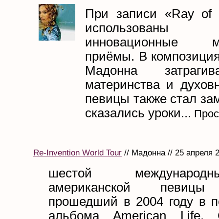
При записи «Ray of 
использованы
инновационные му
приёмы. В композиция
Мадонна затраги
материнства и духовн
певицы также стал за
сказались уроки...
Прос
Re-Invention World Tour
// Мадонна // 25 апреля 
шестой междунаро
американской певицы
прошедший в 2004 году в п
альбома American Life. 