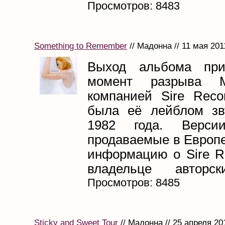
Просмотров: 8483
Something to Remember
// Мадонна // 11 мая 201
Выход альбома при
момент разрыва 
компанией Sire Recor
была её лейблом зв
1982 года. Верси
продаваемые в Европе
информацию о Sire Re
владельце авторски
Просмотров: 8485
Sticky and Sweet Tour
// Мадонна // 25 апреля 20