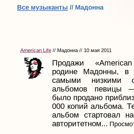
Все музыканты
// Мадонна
American Life
// Мадонна // 10 мая 2011
Продажи «America
родине Мадонны, в
самыми низкими с
альбомов певицы 
было продано приблиз
000 копий альбома. Т
альбом стартовал н
авторитетном...
Просмот