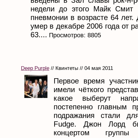
введены в Зал славы рок-н-р
недели до этого Майк Смит 
пневмонии в возрасте 64 лет.
умер в декабре 2006 года от р
63....
Просмотров: 8805
Deep Purple
// Квинтеты // 04 мая 2011
Первое время участни
имели чёткого предста
какое выберут напр
постепенно главным п
подражания стали для
Fudge. Джон Лорд б
концертом групп