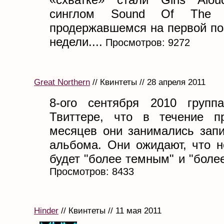
синглом Sound Of The Un
продержавшемся на первой по
недели....
Просмотров: 9272
Great Northern
// Квинтеты // 28 апреля 2011
8-ого сентября 2010 групп
Твиттере, что в течение п
месяцев они занимались запи
альбома. Они ожидают, что 
будет "более темным" и "более
Просмотров: 8433
Hinder
// Квинтеты // 11 мая 2011