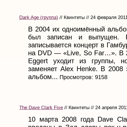
Dark Age (группа)
// Квинтеты // 24 февраля 201
В 2004 их одноимённый альбо
был записан и выпущен. 
записывается концерт в Гамбу
на DVD — «Live, So Far…». В 
Eggert уходит из группы, н
заменяет Alex Henke. В 2008
альбом...
Просмотров: 9158
The Dave Clark Five
// Квинтеты // 24 апреля 201
10 марта 2008 года Dave Cla