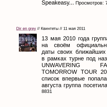
Speakeasy...
Просмотров: 
Dir en grey
// Квинтеты // 11 мая 2011
13 мая 2010 года груп
на своём официальн
даты своих ближайших
в рамках турне под на
UNWAVERING 
TOMORROW TOUR 2010
список впервые попала
августа группа посетила.
8831