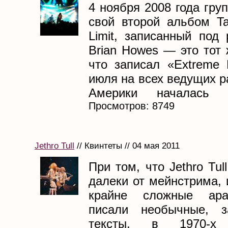
4 ноября 2008 года гру
свой второй альбом Ta
Limit, записанный под
Brian Howes — это тот
что записал «Extreme 
июля на всех ведущих 
Америки началась тр
Просмотров: 8749
Jethro Tull
// Квинтеты // 04 мая 2011
При том, что Jethro Tul
далеки от мейнстрима,
крайне сложные ара
писали необычные, з
тексты, в 1970-х