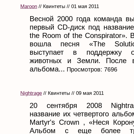
Maroon
// Квинтеты // 01 мая 2011
Весной 2000 года команда вы
первый CD-диск под название
the Room of the Conspirator». 
вошла песня «The Soluti
выступает в поддержку о
животных и Земли. После в
альбома...
Просмотров: 7696
Nightrage
// Квинтеты // 09 мая 2011
20 сентября 2008 Nightr
название их четвертого альбо
Martyr's Crown , «Неся Коро
Альбом с еще более тр