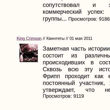
сопутствовал и зн
коммерческий успех:
группы...
Просмотров: 9186
King Crimson
// Квинтеты // 01 мая 2011
Заметная часть истории
состоит из различн
происходивших в сост
Сквозь всю эту ист
Фрипп проходит как е
постоянный участник,
утверждает, что не
Просмотров: 9119