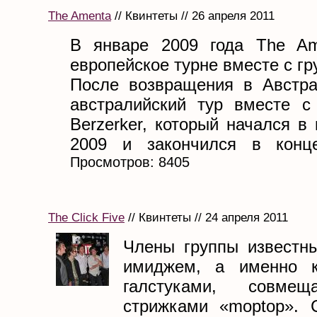
The Amenta
// Квинтеты // 26 апреля 2011
В январе 2009 года The Am
европейское турне вместе с гру
После возвращения в Австр
австралийский тур вместе с
Berzerker, который начался в
2009 и закончился в конце
Просмотров: 8405
The Click Five
// Квинтеты // 24 апреля 2011
Члены группы известн
имиджем, а именно 
галстуками, совме
стрижками «moptop». 