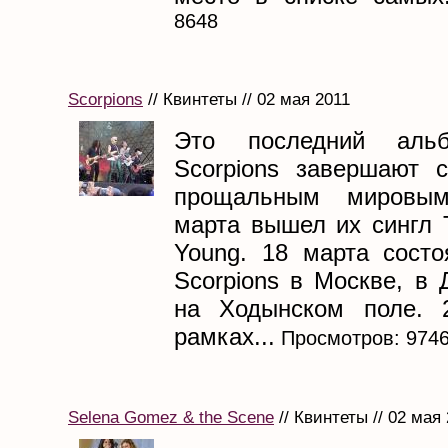
8648
Scorpions
// Квинтеты // 02 мая 2011
Это последний альб
Scorpions завершают 
прощальным мировым
марта вышел их сингл 
Young. 18 марта состо
Scorpions в Москве, в
на Ходынском поле. 
рамках...
Просмотров: 974
Selena Gomez & the Scene
// Квинтеты // 02 мая