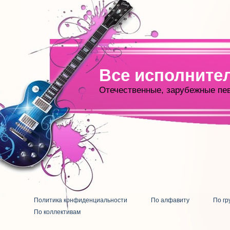
Все исполните
Отечественные, зарубежные пе
Политика конфиденциальности
По алфавиту
По гр
По коллективам