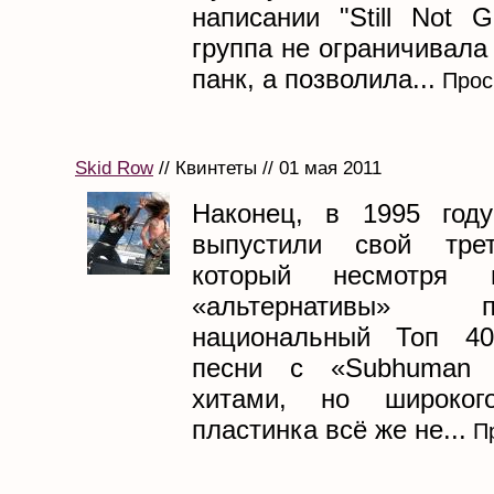
написании "Still Not Ge
группа не ограничивала
панк, а позволила...
Прос
Skid Row
// Квинтеты // 01 мая 2011
Наконец, в 1995 году
выпустили свой тре
который несмотря 
«альтернативы»
национальный Топ 40
песни с «Subhuman 
хитами, но широког
пластинка всё же не...
Пр