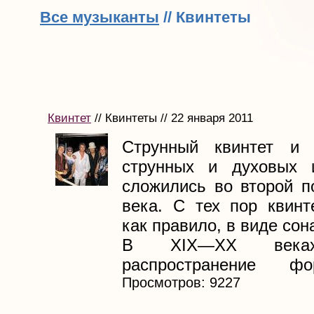
Все музыканты
// Квинтеты
Квинтет
// Квинтеты // 22 января 2011
Струнный квинтет и 
струнных и духовых и
сложились во второй п
века. С тех пор квинт
как правило, в виде сон
В XIX—XX веках
распространение форт
Просмотров: 9227