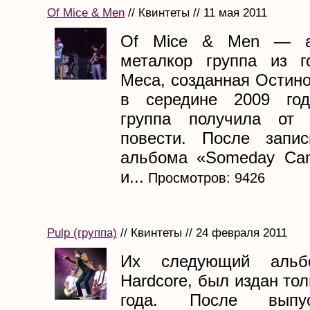
Of Mice & Men
// Квинтеты // 11 мая 2011
Of Mice & Men — ам
металкор группа из г
Меса, созданная Остин
в середине 2009 год
группа получила от 
повести. После запис
альбома «Someday Cam
и...
Просмотров: 9426
Pulp (группа)
// Квинтеты // 24 февраля 2011
Их следующий альб
Hardcore, был издан тол
года. После выпу