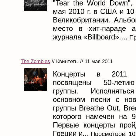
"Tear the World Down",
мая 2010 г. в США и 10 
Великобритании. Альбо
место в хит-параде а
журнала «Billboard»....
Пр
The Zombies
// Квинтеты // 11 мая 2011
Концерты в 2011 
посвящены 50-летию
группы. Исполнять
основном песни с нов
группы Breathe Out, Bre
которого намечен на 9
Первые концерты прой
Греции и...
Просмотров: 10