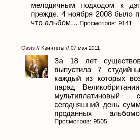
мелодичным подходом к дэт
прежде. 4 ноября 2008 было 
что альбом...
Просмотров: 9141
Oasis
// Квинтеты // 07 мая 2011
За 18 лет существов
выпустила 7 студийны
каждый из которых воз
парад Великобритани
мультиплатиновый 
сегодняшний день сум
проданных альбомо
Просмотров: 9505