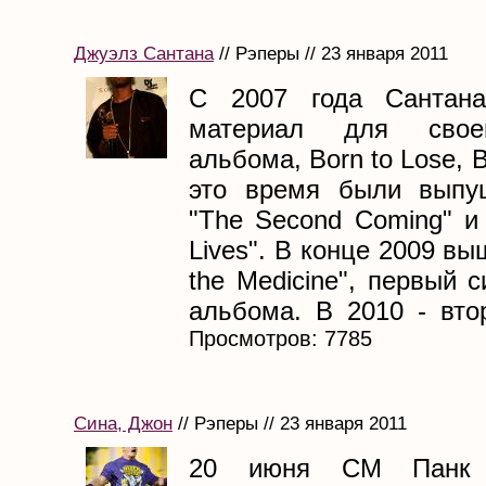
Джуэлз Сантана
// Рэперы // 23 января 2011
C 2007 года Сантана
материал для своег
альбома, Born to Lose, Bu
это время были выпу
"The Second Coming" и
Lives". В конце 2009 вы
the Medicine", первый с
альбома. В 2010 - втор
Просмотров: 7785
Сина, Джон
// Рэперы // 23 января 2011
20 июня СМ Панк 