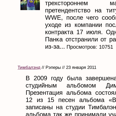
трехстороннем 
претендентство на ти
WWE, после чего сооб
уходе из компании пос
контракта 17 июля. Од
Панка отстранили от 
из-за...
Просмотров: 10751
Тимбалэнд
// Рэперы // 23 января 2011
В 2009 году была завершен
студийным альбомом Ди
Презентация альбома состоя
12 из 15 песен альбома «B
записаны на студии Тимбалэн
альбома так же принимали уч