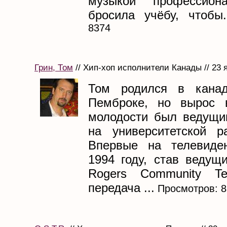
музыкой профессион
бросила учёбу, чтобы.
8374
Грин, Том
// Хип-хоп исполнители Канады // 23 
Том родился в канад
Пемброке, но вырос 
молодости был ведущи
на университетской ра
Впервые на телевиде
1994 году, став ведущ
Rogers Community Tel
передача ...
Просмотров: 8