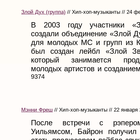
Злой Дух (группа)
// Хип-хоп-музыканты // 24 ф
В 2003 году участники «З
создали объединение «Злой Д
для молодых MC и групп из К
был создан лейбл «Злой Зв
который занимается прод
молодых артистов и созданием.
9374
Мэнни Фреш
// Хип-хоп-музыканты // 22 января
После встречи с рэперо
Уильямсом, Байрон получил