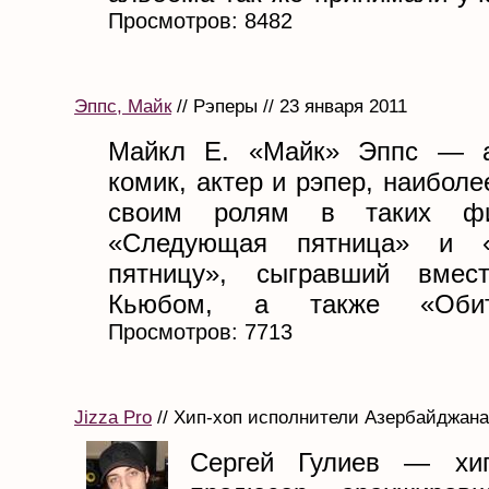
Просмотров: 8482
Эппс, Майк
// Рэперы // 23 января 2011
Майкл Е. «Майк» Эппс — а
комик, актер и рэпер, наиболе
своим ролям в таких фи
«Следующая пятница» и «
пятницу», сыгравший вме
Кьюбом, а также «Обите
Просмотров: 7713
Jizza Pro
// Хип-хоп исполнители Азербайджана 
Сергей Гулиев — хи