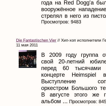
года на Red Dogg'a бы
вооружённое нападение
стрелял в него из писто
Просмотров: 9483
Die Fantastischen Vier
// Хип-хоп исполнители Г
11 мая 2011
В 2009 году группа о
свой 20-летний юбиле
перед 60 тысячами 
концерте Heimspiel в
Выступление сопр
оркестром Большого те
В августе этого же г
альбом ...
Просмотров: 84