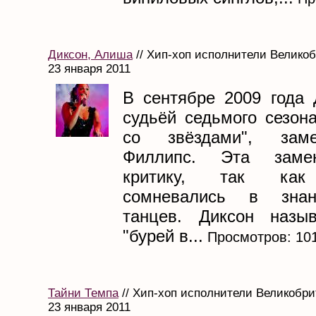
Диксон, Алиша
// Хип-хоп исполнители Великоб
23 января 2011
В сентябре 2009 года 
судьёй седьмого сезон
со звёздами", зам
Филлипс. Эта заме
критику, так как
сомневались в знан
танцев. Диксон назыв
"бурей в...
Просмотров: 10
Тайни Темпа
// Хип-хоп исполнители Великобри
23 января 2011