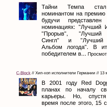
Тайни Темпа стал
номинантом на премию 
будучи представлен
номинациях: "Лучший И
"Прорыв", "Лучший 
Сингл" и "Лучший 
Альбом логода". В ит
победителем в...
Просмот
C-Block
// Хип-хоп исполнители Германии // 13 
В 2001 году Red Dog
планах по началу св
карьеры. Но, спуст
время после этого, 15 