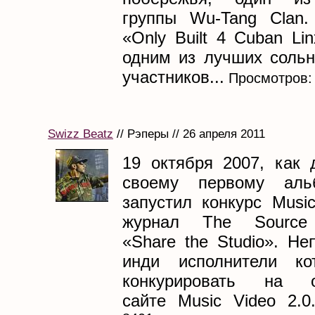
группы Wu-Tang Clan.
«Only Built 4 Cuban L
одним из лучших соль
участников...
Просмотров:
Swizz Beatz
// Рэперы // 26 апреля 2011
19 октября 2007, как 
своему первому аль
запустил конкурс Musi
журнал The Source 
«Share the Studio». Н
инди исполнители ко
конкурировать на о
сайте Music Video 2.0.