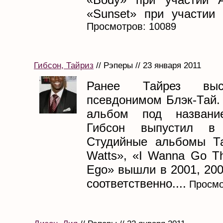
«Sunset» при участии 
Просмотров: 10089
Гибсон, Тайриз
// Рэперы // 23 января 2011
Ранее Тайрез выс
псевдонимом Блэк-Тай.
альбом под названи
Гибсон выпустил в 
Студийные альбомы Та
Watts», «I Wanna Go Th
Ego» вышли в 2001, 200
соответственно....
Просмо