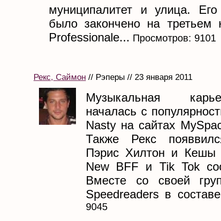
муниципалитет и улица. Его
было закончено на третьем ку
Professionale...
Просмотров: 9101
Рекс, Саймон
// Рэперы // 23 января 2011
Музыкальная карь
началась с популярност
Nasty на сайтах MySpa
Также Рекс появвил
Пэрис Хилтон и Кешы 
New BFF и Tik Tok соо
Вместе со своей груп
Speedreaders в составе.
9045