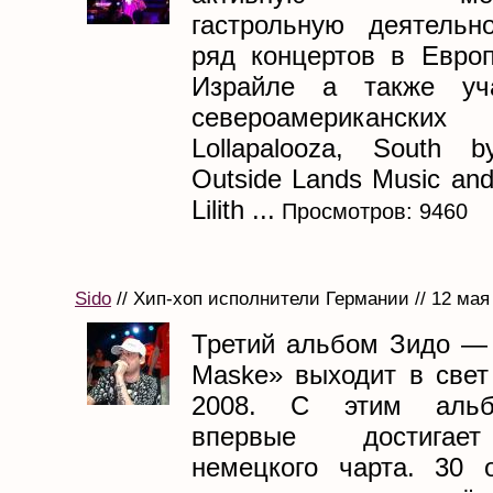
гастрольную деятельн
ряд концертов в Евро
Израйле а также уч
североамериканских
Lollapalooza, South b
Outside Lands Music and 
Lilith ...
Просмотров: 9460
Sido
// Хип-хоп исполнители Германии // 12 мая
Третий альбом Зидо — 
Maske» выходит в свет
2008. С этим аль
впервые достигае
немецкого чарта. 30 