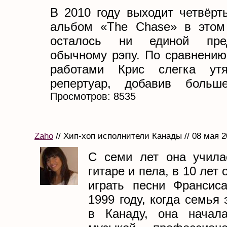
В 2010 году выходит четвёрт
альбом «The Chase» в этом
осталось ни единой пре
обычному рэпу. По сравнени
работами Крис слегка ут
репертуар, добавив больше
Просмотров: 8535
Zaho
// Хип-хоп исполнители Канады // 08 мая 2
С семи лет она учила
гитаре и пела, в 10 лет
играть песни Франсис
1999 году, когда семья
в Канаду, она начала