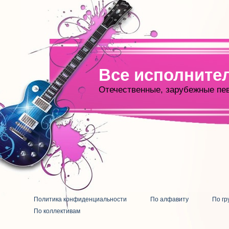
Все исполните
Отечественные, зарубежные пе
Политика конфиденциальности
По алфавиту
По гр
По коллективам