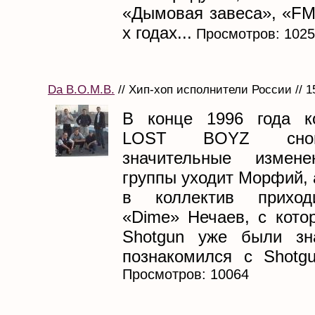
«Дымовая завеса», «FM
х годах...
Просмотров: 102
Da B.O.M.B.
// Хип-хоп исполнители России // 1
В конце 1996 года к
LOST BOYZ снов
значительные изме
группы уходит Морфий, 
в коллектив приход
«Dime» Нечаев, с кото
Shotgun уже были зн
познакомился с Shotgu
Просмотров: 10064