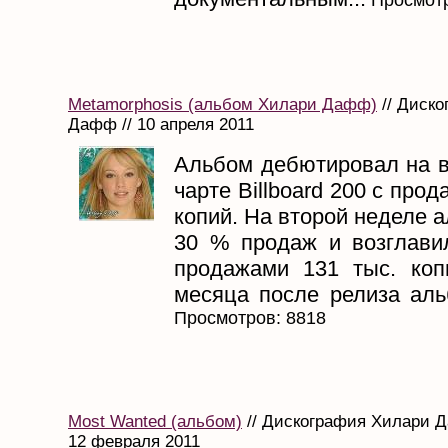
Metamorphosis (альбом Хилари Дафф)
// Диск
Дафф // 10 апреля 2011
Альбом дебютировал на в
чарте Billboard 200 с про
копий. На второй неделе 
30 % продаж и возглав
продажами 131 тыс. коп
месяца после релиза аль
Просмотров: 8818
Most Wanted (альбом)
// Дискография Хилари Д
12 февраля 2011