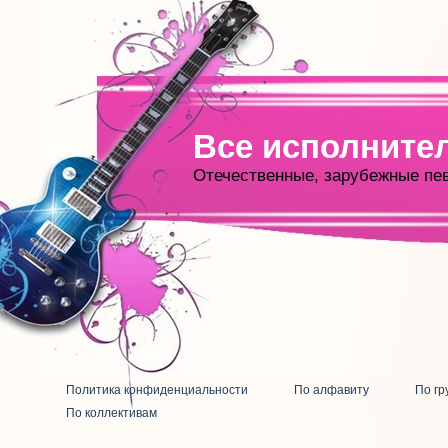
Все исполните
Отечественные, зарубежные пе
Политика конфиденциальности
По алфавиту
По гр
По коллективам