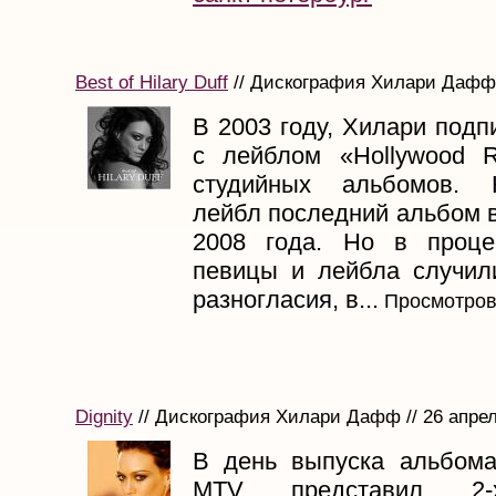
Best of Hilary Duff
// Дискография Хилари Дафф 
В 2003 году, Хилари подп
с лейблом «Hollywood 
студийных альбомов. 
лейбл последний альбом 
2008 года. Но в проце
певицы и лейбла случил
разногласия, в...
Просмотров
Dignity
// Дискография Хилари Дафф // 26 апрел
В день выпуска альбома,
MTV представил 2-