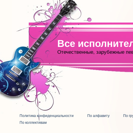
Все исполните
Отечественные, зарубежные пе
Политика конфиденциальности
По алфавиту
По гр
По коллективам