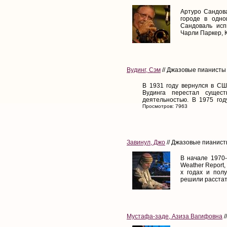
Артуро Сандова
городе в одно
Сандоваль исп
Чарли Паркер, 
Вудинг, Сэм
// Джазовые пианисты 
В 1931 году вернулся в СШ
Вудинга перестал сущест
деятельностью. В 1975 году
Просмотров: 7963
Завинул, Джо
// Джазовые пианисты
В начале 1970
Weather Report,
х годах и пол
решили расстать
Мустафа-заде, Азиза Вагифовна
/