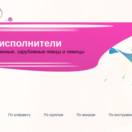
 исполнители
енные, зарубежные певцы и певицы
По алфавиту
По группам
По жанрам
По инструме