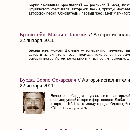
Борис Яковлевич Браславский — российский бард, поэт
Грушинского фестиваля авторской песни, трижды лауреа
авторской песни. Основатель и первый президент Магнитогор
Бронштейн, Михаил Цалевич
// Авторы-исполни
22 января 2011
Бронштейн, Моисей Цалевич — эсперантист, инженер, пис
автор и исполнитель песен, ведущий культурной програм
эсперантистов. Автор нескольких книг, выпустил несколько...
Бурда, Борис Оскарович
// Авторы-исполнители
22 января 2011
Является бардом, увлекается авторск
шестиструнной гитаре и фортепиано. Любит иг
х играл в КВН за команду города Одессы, б
КВН....
Просмотров: 9632