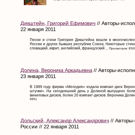
Дикштейн, Григорий Ефимович
// Авторы-испол
22 января 2011
Песни и стихи Григория Дикштейна вошли в многочисле
России и других бывших республик Союза. Некоторые стих
словацкий, иврит, английский, французский....
Просмотров: 850
Долина, Вероника Аркадьевна
// Авторы-исполн
23 января 2011
В 1989 году фирма «Мелодия» издала компакт-диск Веро
штучки». На сегодняшний день у Долиной выпущено более
виниловых дисков, более 20 компакт-дисков. Вероника Долин
8951
Дольский, Александр Александрович
// Авторы
России // 22 января 2011