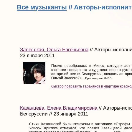
Все музыканты
// Авторы-исполнит
Залесская, Ольга Евгеньевна
// Авторы-исполни
23 января 2011
Позже перебралась в Минск, сотрудничает
качестве сценариста и художественного руко
авторской песне Белоруссии, являясь авторо
Ольгой Залеской»...
Просмотров: 8435
быстро потравить тараканов в квартире красно
Казанцева, Елена Владимировна
// Авторы-исп
Белоруссии // 23 января 2011
Стихи Казанцевой были включены в антологии «Строфы 
Улисс». Критика отмечала, что поэзия Казанцевой дал