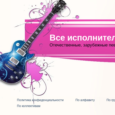
Все исполните
Отечественные, зарубежные пе
Политика конфиденциальности
По алфавиту
По гр
По коллективам