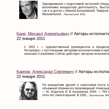
Одновременно с подготовкой гастролей «Норд
возобновил концертную деятельность. Выступ
так и в дуэтах с Ириной Богушевской, Тимуро
Музыкальное...
Просмотров: 9291
Кане, Михаил Азриельевич
// Авторы-исполните
22 января 2011
С 2001 г. — художественный руководитель и продюсе
Петербург»; с постоянными авторами-исполнителями и пр
записано 5 альбомов. Сейчас действует авторско-исполнител
Карпов, Александр Сергеевич
// Авторы-исполни
22 января 2011
По инициативе друзей и соратников поэта 
объемный сборник его произведений: Александ
— М.: Издатель И. В. Балабанов, 2004. — 704 
пяти лет учился музыке. В 1985...
Просмотров: 86