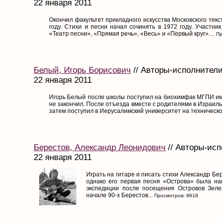
22 января 2011
Окончил факультет прикладного искусства Московского текс
году. Стихи и песни начал сочинять в 1972 году. Участни
«Театр песни», «Прямая речь», «Весь» и «Первый круг»....
Пр
Белый, Игорь Борисович
// Авторы-исполнители
22 января 2011
Игорь Белый после школы поступил на биохимфак МГПИ им
не закончил. После отъезда вместе с родителями в Израиль
затем поступил в Иерусалимский университет на техническое
Берестов, Александр Леонидович
// Авторы-исп
22 января 2011
Играть на гитаре и писать стихи Александр Бе
однако его первая песня «Острова» была нап
экспедиции после посещения Островов Зеле
начале 90-х Берестов...
Просмотров: 8618